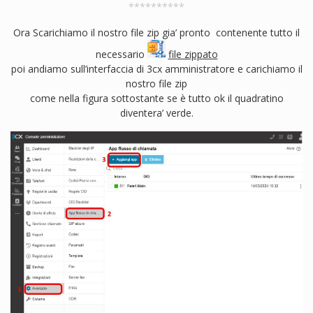
**********
Ora Scarichiamo il nostro file zip gia’ pronto contenente tutto il
necessario
file zippato
poi andiamo sull’interfaccia di 3cx amministratore e carichiamo il
nostro file zip
come nella figura sottostante se è tutto ok il quadratino
diventera’ verde.