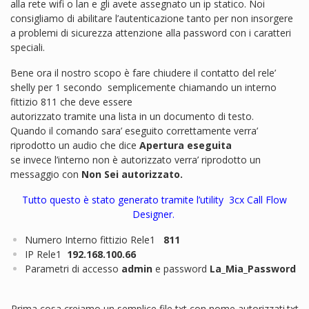
alla rete wifi o lan e gli avete assegnato un ip statico. Noi
consigliamo di abilitare l’autenticazione tanto per non insorgere
a problemi di sicurezza attenzione alla password con i caratteri
speciali.
Bene ora il nostro scopo è fare chiudere il contatto del rele’
shelly per 1 secondo semplicemente chiamando un interno
fittizio 811 che deve essere
autorizzato tramite una lista in un documento di testo.
Quando il comando sara’ eseguito correttamente verra’
riprodotto un audio che dice
Apertura eseguita
se invece l’interno non è autorizzato verra’ riprodotto un
messaggio con
Non Sei autorizzato.
Tutto questo è stato generato tramite l’utility 3cx Call Flow
Designer.
Numero Interno fittizio Rele1
811
IP Rele1
192.168.100.66
Parametri di accesso
admin
e password
La_Mia_Password
Prima cosa creiamo un semplice file txt con nome autorizzati.txt