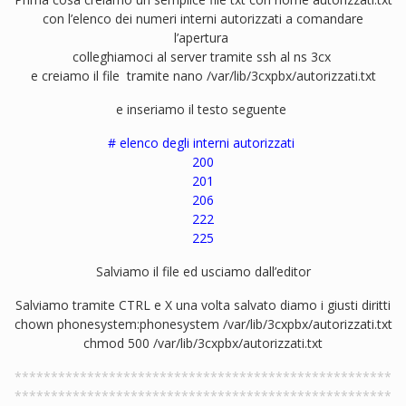
con l’elenco dei numeri interni autorizzati a comandare
l’apertura
colleghiamoci al server tramite ssh al ns 3cx
e creiamo il file tramite nano /var/lib/3cxpbx/autorizzati.txt
e inseriamo il testo seguente
# elenco degli interni autorizzati
200
201
206
222
225
Salviamo il file ed usciamo dall’editor
Salviamo tramite CTRL e X una volta salvato diamo i giusti diritti
chown phonesystem:phonesystem /var/lib/3cxpbx/autorizzati.txt
chmod 500 /var/lib/3cxpbx/autorizzati.txt
****************************************************
****************************************************