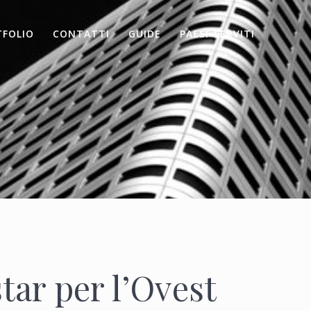
TFOLIO
CONTATTI
GUIDE
PAESI-SERVITI
tar per l’Ovest