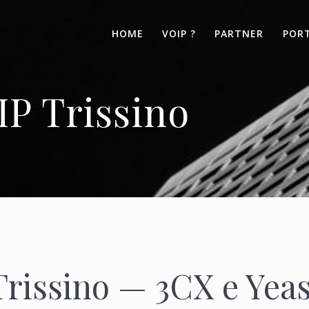
HOME
VOIP ?
PARTNER
POR
IP Trissino
Trissino — 3CX e Yeas