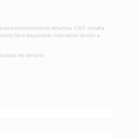
’area economicamente dinamica. G.R.P. installa
vità fibra disponibile. Intervento diretto a
nclusa nel servizio.