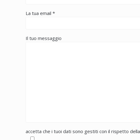
La tua email *
Il tuo messaggio
accetta che i tuoi dati sono gestiti con il rispetto dell