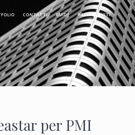
TFOLIO
CONTATTI
GUIDE
PAESI-SERVITI
eastar per PMI