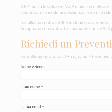
G.R.P. porta le soluzioni VoIP moderne nelle azie
comunicare in modo professionale con costi ridotti
Installiamo centralini 3CX in cloud o on-premise, 
Arcugnano con contratti di manutenzione e SLA 
Richiedi un Prevent
Sopralluogo gratuito ad Arcugnano. Preventivo 
Nome Azienda
Il tuo nome *
La tua email *