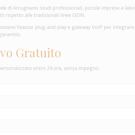
nde di Arcugnano: studi professionali, piccole imprese e lab
 rispetto alle tradizionali linee ISDN.
sistemi Yeastar plug-and-play e gateway VoIP per integrare le
garantito.
ivo Gratuito
personalizzato entro 24 ore, senza impegno.