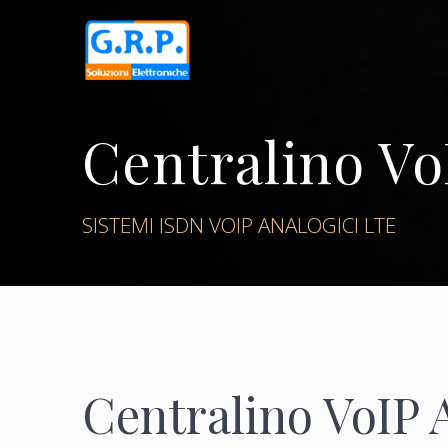
Skip
to
content
Centralino V
SISTEMI ISDN VOIP ANALOGICI LTE
Centralino VoIP 